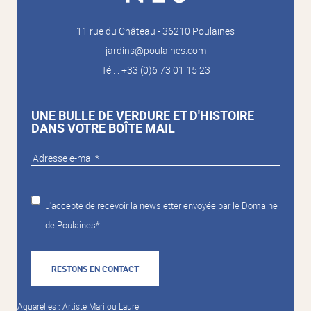
11 rue du Château - 36210 Poulaines
jardins@poulaines.com
Tél. : +33 (0)6 73 01 15 23
UNE BULLE DE VERDURE ET D'HISTOIRE
DANS VOTRE BOÎTE MAIL
J'accepte de recevoir la newsletter envoyée par le Domaine
de Poulaines*
RESTONS EN CONTACT
Aquarelles : Artiste Marilou Laure