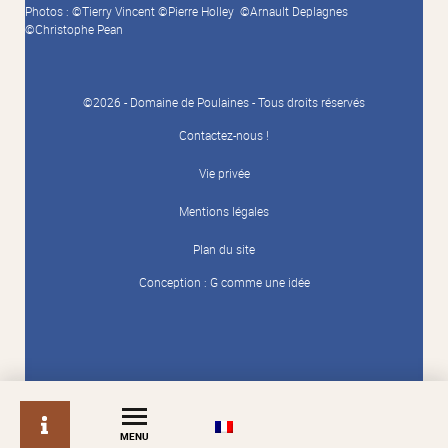
Photos : ©Tierry Vincent ©Pierre Holley ©Arnault Deplagnes
©Christophe Pean
©2026 - Domaine de Poulaines - Tous droits réservés
Contactez-nous !
Vie privée
Mentions légales
Plan du site
Conception :
G comme une idée
info
MENU