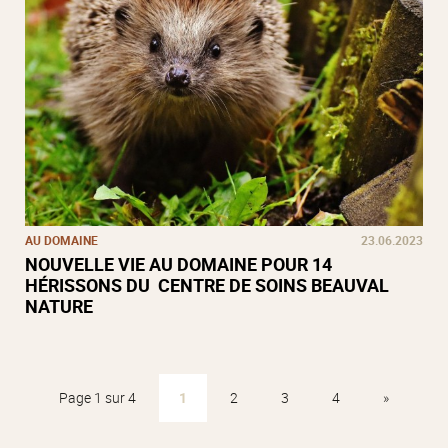
AU DOMAINE
23.06.2023
NOUVELLE VIE AU DOMAINE POUR 14
HÉRISSONS DU CENTRE DE SOINS BEAUVAL
NATURE
Page 1 sur 4
1
2
3
4
»