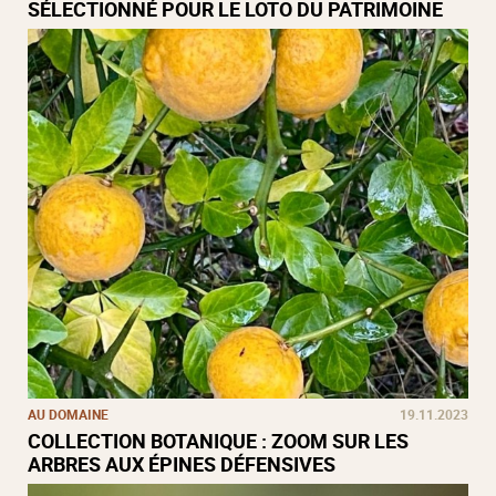
SÉLECTIONNÉ POUR LE LOTO DU PATRIMOINE
AU DOMAINE
19.11.2023
COLLECTION BOTANIQUE : ZOOM SUR LES
ARBRES AUX ÉPINES DÉFENSIVES