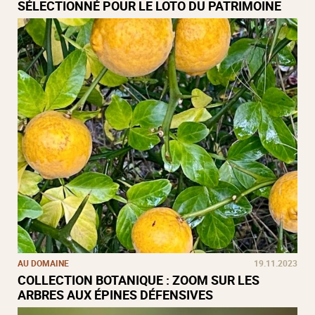
SÉLECTIONNÉ POUR LE LOTO DU PATRIMOINE
AU DOMAINE
19.11.2023
COLLECTION BOTANIQUE : ZOOM SUR LES
ARBRES AUX ÉPINES DÉFENSIVES