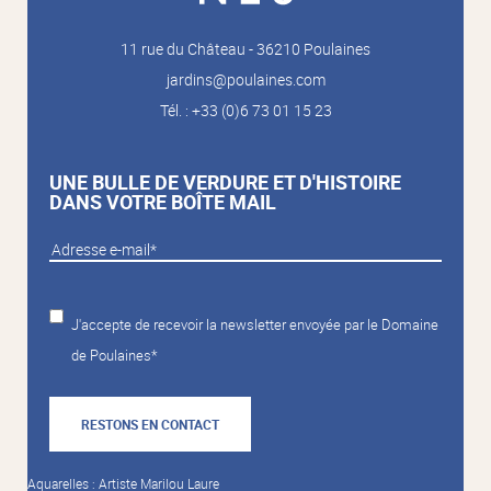
11 rue du Château - 36210 Poulaines
jardins@poulaines.com
Tél. : +33 (0)6 73 01 15 23
UNE BULLE DE VERDURE ET D'HISTOIRE
DANS VOTRE BOÎTE MAIL
J'accepte de recevoir la newsletter envoyée par le Domaine
de Poulaines*
RESTONS EN CONTACT
Aquarelles : Artiste Marilou Laure