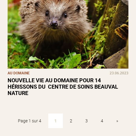
AU DOMAINE
23.06.2023
NOUVELLE VIE AU DOMAINE POUR 14
HÉRISSONS DU CENTRE DE SOINS BEAUVAL
NATURE
Page 1 sur 4
1
2
3
4
»