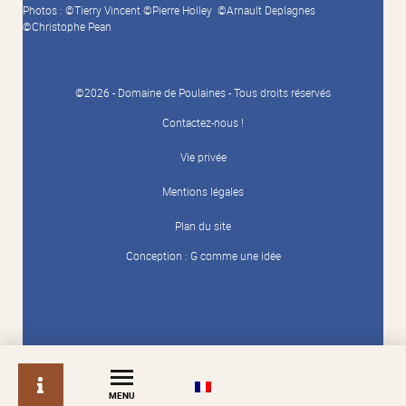
Photos : ©Tierry Vincent ©Pierre Holley ©Arnault Deplagnes
©Christophe Pean
©2026 - Domaine de Poulaines - Tous droits réservés
Contactez-nous !
Vie privée
Mentions légales
Plan du site
Conception :
G comme une idée
info
MENU