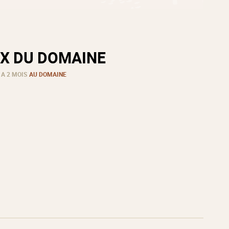
X DU DOMAINE
 A 2 MOIS
AU DOMAINE