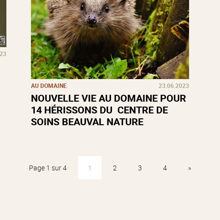
023
AU DOMAINE
23.06.2023
NOUVELLE VIE AU DOMAINE POUR
14 HÉRISSONS DU CENTRE DE
SOINS BEAUVAL NATURE
Page 1 sur 4
1
2
3
4
»