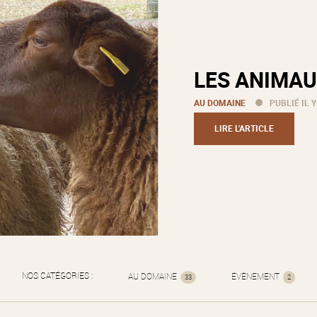
LES ANIMAU
AU DOMAINE
PUBLIÉ IL Y
LIRE L'ARTICLE
NOS CATÉGORIES :
AU DOMAINE
ÉVÈNEMENT
33
2