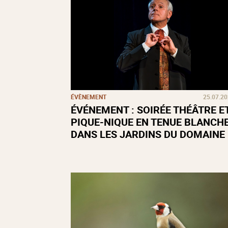
ÉVÈNEMENT
25.07.2
ÉVÉNEMENT : SOIRÉE THÉÂTRE E
PIQUE-NIQUE EN TENUE BLANCH
DANS LES JARDINS DU DOMAINE