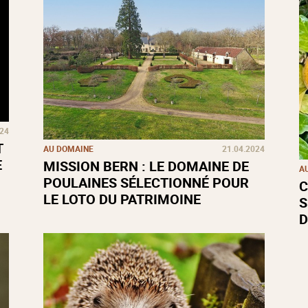
024
T
AU DOMAINE
21.04.2024
E
MISSION BERN : LE DOMAINE DE
A
POULAINES SÉLECTIONNÉ POUR
C
LE LOTO DU PATRIMOINE
S
D