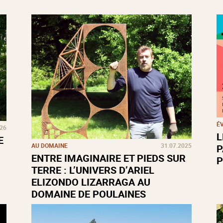
É
026
L
E
AU DOMAINE
31.07.2025
P
ENTRE IMAGINAIRE ET PIEDS SUR
P
TERRE : L’UNIVERS D’ARIEL
ELIZONDO LIZARRAGA AU
DOMAINE DE POULAINES