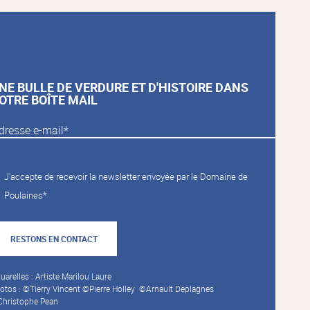
NE BULLE DE VERDURE ET D'HISTOIRE DANS
OTRE BOÎTE MAIL
J'accepte de recevoir la newsletter envoyée par le Domaine de
Poulaines*
RESTONS EN CONTACT
uarelles : Artiste Marilou Laure
otos : ©Tierry Vincent ©Pierre Holley ©Arnault Deplagnes
hristophe Pean