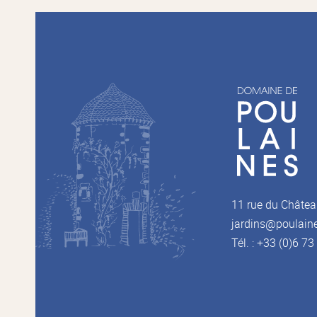
11 rue du Châtea
jardins@poulain
Tél. : +33 (0)6 7