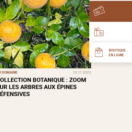
BOUTIQUE
EN LIGNE
U DOMAINE
19.11.2023
OLLECTION BOTANIQUE : ZOOM
UR LES ARBRES AUX ÉPINES
ÉFENSIVES