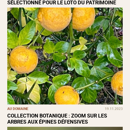
SÉLECTIONNÉ POUR LE LOTO DU PATRIMOINE
AU DOMAINE
19.11.2023
COLLECTION BOTANIQUE : ZOOM SUR LES
ARBRES AUX ÉPINES DÉFENSIVES