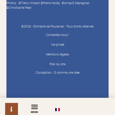
Photos : ©Tierry Vincent ©Pierre Holley ©Arnault Deplagnes
©Christophe Pean
©2026 - Domaine de Poulaines - Tous droits réservés
Contactez-nous !
Vie privée
Mentions légales
Plan du site
Conception :
G comme une idée
info
MENU