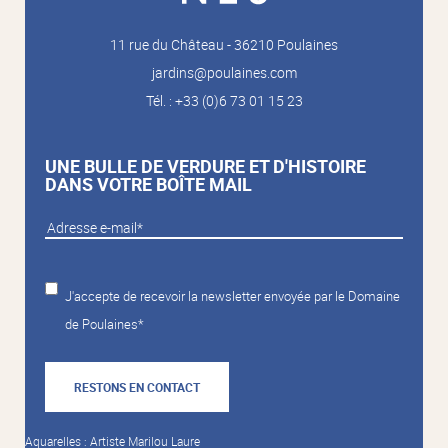
11 rue du Château - 36210 Poulaines
jardins@poulaines.com
Tél. : +33 (0)6 73 01 15 23
UNE BULLE DE VERDURE ET D'HISTOIRE
DANS VOTRE BOÎTE MAIL
J'accepte de recevoir la newsletter envoyée par le Domaine
de Poulaines*
RESTONS EN CONTACT
Aquarelles : Artiste Marilou Laure