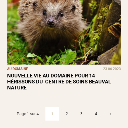
AU DOMAINE
23.06.2023
NOUVELLE VIE AU DOMAINE POUR 14
HÉRISSONS DU CENTRE DE SOINS BEAUVAL
NATURE
Page 1 sur 4
1
2
3
4
»