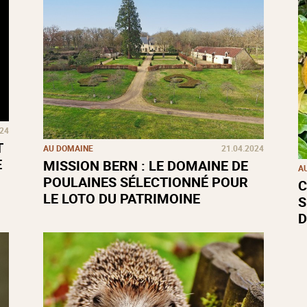
024
T
AU DOMAINE
21.04.2024
E
MISSION BERN : LE DOMAINE DE
A
POULAINES SÉLECTIONNÉ POUR
C
LE LOTO DU PATRIMOINE
S
D