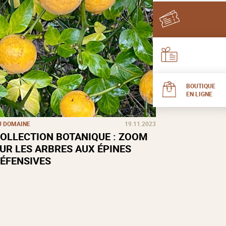
BOUTIQUE
EN LIGNE
U DOMAINE
19.11.2023
OLLECTION BOTANIQUE : ZOOM
UR LES ARBRES AUX ÉPINES
ÉFENSIVES