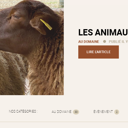
LES ANIMAU
AU DOMAINE
PUBLIÉ IL Y
LIRE L'ARTICLE
NOS CATÉGORIES :
AU DOMAINE
ÉVÈNEMENT
33
2