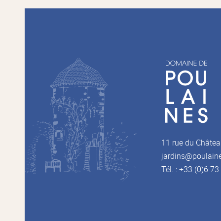
11 rue du Châtea
jardins@poulain
Tél. : +33 (0)6 7