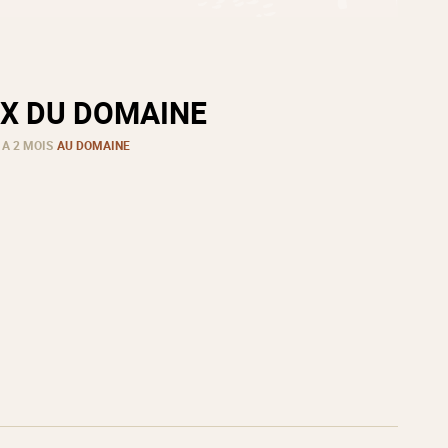
X DU DOMAINE
 A 2 MOIS
AU DOMAINE