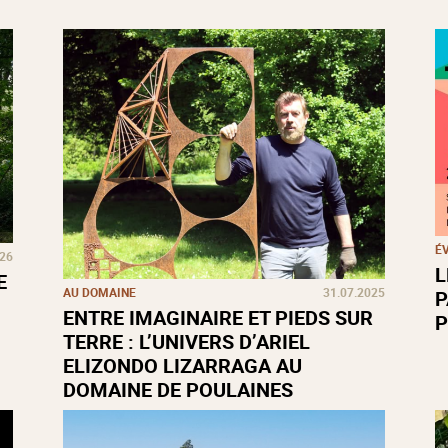
É
026
L
E
AU DOMAINE
31.07.2025
P
ENTRE IMAGINAIRE ET PIEDS SUR
P
TERRE : L’UNIVERS D’ARIEL
ELIZONDO LIZARRAGA AU
DOMAINE DE POULAINES