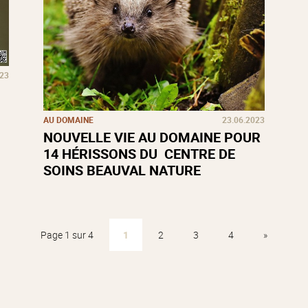
023
AU DOMAINE
23.06.2023
NOUVELLE VIE AU DOMAINE POUR
14 HÉRISSONS DU CENTRE DE
SOINS BEAUVAL NATURE
Page 1 sur 4
1
2
3
4
»