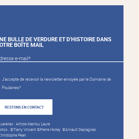
NE BULLE DE VERDURE ET D'HISTOIRE DANS
OTRE BOÎTE MAIL
J'accepte de recevoir la newsletter envoyée par le Domaine de
Poulaines*
RESTONS EN CONTACT
uarelles : Artiste Marilou Laure
otos : ©Tierry Vincent ©Pierre Holley ©Arnault Deplagnes
hristophe Pean