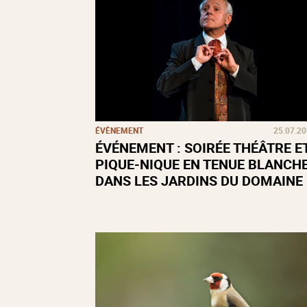
ÉVÈNEMENT
25.07.2
ÉVÉNEMENT : SOIRÉE THÉÂTRE E
PIQUE-NIQUE EN TENUE BLANCH
DANS LES JARDINS DU DOMAINE