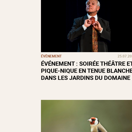
ÉVÈNEMENT
25.07.2
ÉVÉNEMENT : SOIRÉE THÉÂTRE E
PIQUE-NIQUE EN TENUE BLANCH
DANS LES JARDINS DU DOMAINE