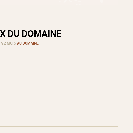
X DU DOMAINE
 A 2 MOIS
AU DOMAINE