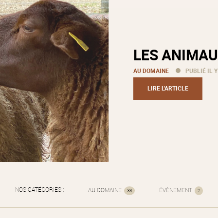
LES ANIMAU
AU DOMAINE
PUBLIÉ IL Y
LIRE L'ARTICLE
NOS CATÉGORIES :
AU DOMAINE
ÉVÈNEMENT
33
2