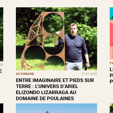
É
026
L
E
AU DOMAINE
31.07.2025
P
ENTRE IMAGINAIRE ET PIEDS SUR
P
TERRE : L’UNIVERS D’ARIEL
ELIZONDO LIZARRAGA AU
DOMAINE DE POULAINES