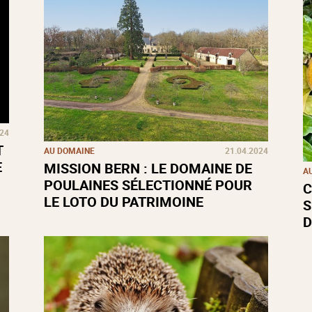
024
T
AU DOMAINE
21.04.2024
E
MISSION BERN : LE DOMAINE DE
A
POULAINES SÉLECTIONNÉ POUR
C
LE LOTO DU PATRIMOINE
S
D