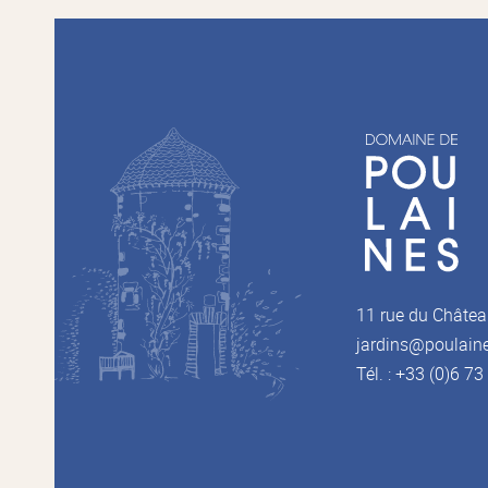
11 rue du Châtea
jardins@poulain
Tél. : +33 (0)6 7