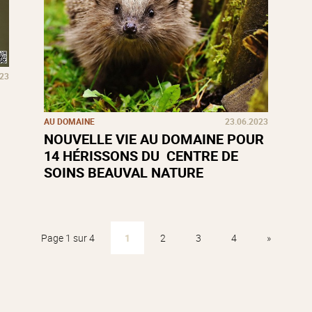
023
AU DOMAINE
23.06.2023
NOUVELLE VIE AU DOMAINE POUR
14 HÉRISSONS DU CENTRE DE
SOINS BEAUVAL NATURE
Page 1 sur 4
1
2
3
4
»