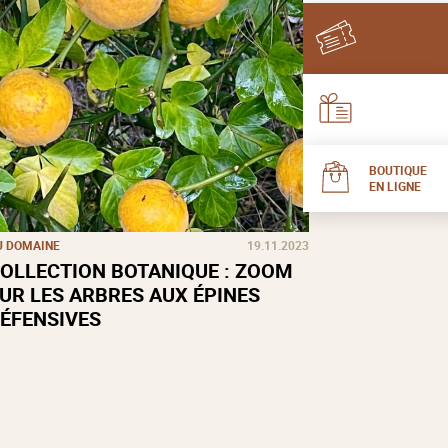
BOUTIQUE
EN LIGNE
U DOMAINE
19.11.2023
OLLECTION BOTANIQUE : ZOOM
UR LES ARBRES AUX ÉPINES
ÉFENSIVES