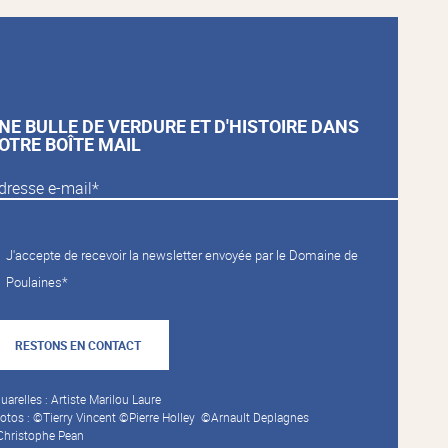
NE BULLE DE VERDURE ET D'HISTOIRE DANS
OTRE BOÎTE MAIL
J'accepte de recevoir la newsletter envoyée par le Domaine de
Poulaines*
RESTONS EN CONTACT
uarelles : Artiste Marilou Laure
otos : ©Tierry Vincent ©Pierre Holley ©Arnault Deplagnes
hristophe Pean