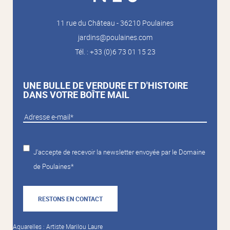
11 rue du Château - 36210 Poulaines
jardins@poulaines.com
Tél. : +33 (0)6 73 01 15 23
UNE BULLE DE VERDURE ET D'HISTOIRE
DANS VOTRE BOÎTE MAIL
J'accepte de recevoir la newsletter envoyée par le Domaine
de Poulaines*
RESTONS EN CONTACT
Aquarelles : Artiste Marilou Laure