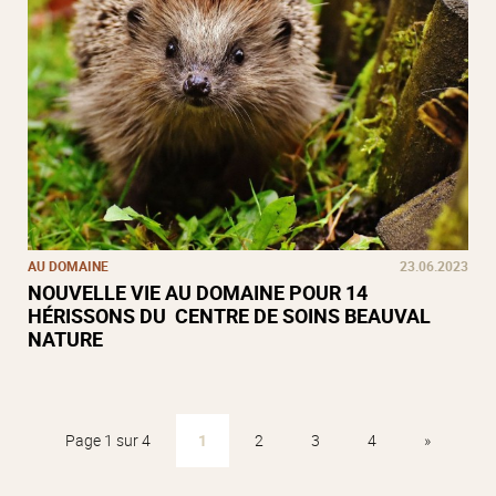
AU DOMAINE
23.06.2023
NOUVELLE VIE AU DOMAINE POUR 14
HÉRISSONS DU CENTRE DE SOINS BEAUVAL
NATURE
Page 1 sur 4
1
2
3
4
»