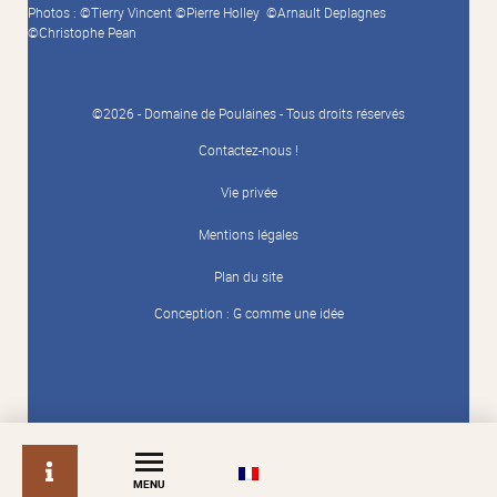
Photos : ©Tierry Vincent ©Pierre Holley ©Arnault Deplagnes
©Christophe Pean
©2026 - Domaine de Poulaines - Tous droits réservés
Contactez-nous !
Vie privée
Mentions légales
Plan du site
Conception :
G comme une idée
info
MENU