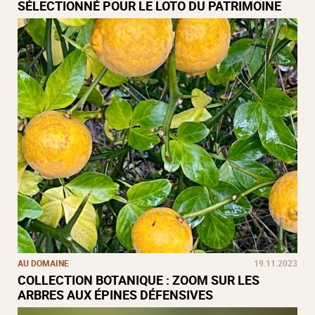
SÉLECTIONNÉ POUR LE LOTO DU PATRIMOINE
AU DOMAINE
19.11.2023
COLLECTION BOTANIQUE : ZOOM SUR LES
ARBRES AUX ÉPINES DÉFENSIVES