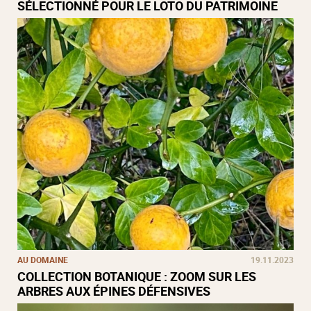
SÉLECTIONNÉ POUR LE LOTO DU PATRIMOINE
AU DOMAINE
19.11.2023
COLLECTION BOTANIQUE : ZOOM SUR LES
ARBRES AUX ÉPINES DÉFENSIVES