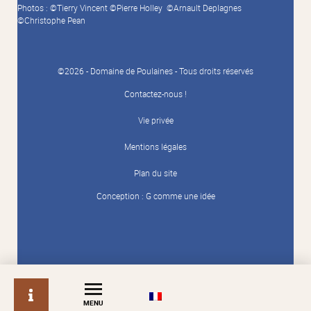
Photos : ©Tierry Vincent ©Pierre Holley ©Arnault Deplagnes
©Christophe Pean
©2026 - Domaine de Poulaines - Tous droits réservés
Contactez-nous !
Vie privée
Mentions légales
Plan du site
Conception :
G comme une idée
info
MENU