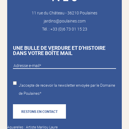
11 rue du Château - 36210 Poulaines
jardins@poulaines.com
Tél. : +33 (0)6 73 01 15 23
UNE BULLE DE VERDURE ET D'HISTOIRE
DANS VOTRE BOÎTE MAIL
J'accepte de recevoir la newsletter envoyée par le Domaine
de Poulaines*
RESTONS EN CONTACT
Aquarelles : Artiste Marilou Laure