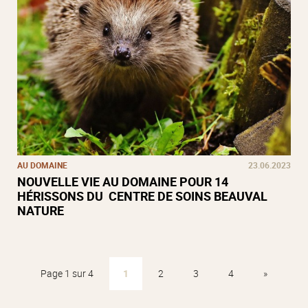
AU DOMAINE
23.06.2023
NOUVELLE VIE AU DOMAINE POUR 14
HÉRISSONS DU CENTRE DE SOINS BEAUVAL
NATURE
Page 1 sur 4
1
2
3
4
»