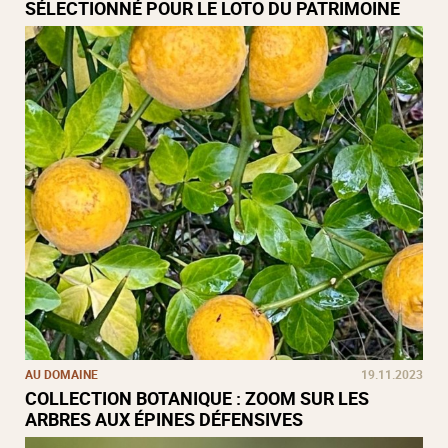
SÉLECTIONNÉ POUR LE LOTO DU PATRIMOINE
AU DOMAINE
19.11.2023
COLLECTION BOTANIQUE : ZOOM SUR LES
ARBRES AUX ÉPINES DÉFENSIVES