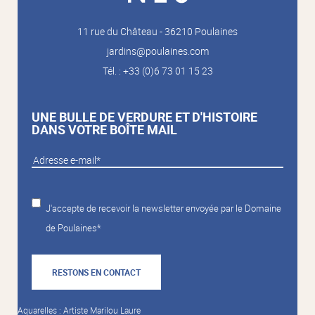
11 rue du Château - 36210 Poulaines
jardins@poulaines.com
Tél. : +33 (0)6 73 01 15 23
UNE BULLE DE VERDURE ET D'HISTOIRE
DANS VOTRE BOÎTE MAIL
J'accepte de recevoir la newsletter envoyée par le Domaine
de Poulaines*
RESTONS EN CONTACT
Aquarelles : Artiste Marilou Laure