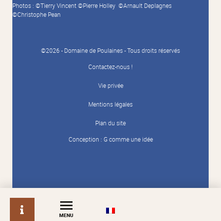
Photos : ©Tierry Vincent ©Pierre Holley ©Arnault Deplagnes
©Christophe Pean
©2026 - Domaine de Poulaines - Tous droits réservés
Contactez-nous !
Vie privée
Mentions légales
Plan du site
Conception :
G comme une idée
info
MENU