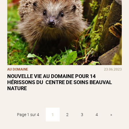
AU DOMAINE
23.06.2023
NOUVELLE VIE AU DOMAINE POUR 14
HÉRISSONS DU CENTRE DE SOINS BEAUVAL
NATURE
Page 1 sur 4
1
2
3
4
»