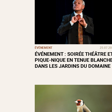
ÉVÈNEMENT
25.07.2
ÉVÉNEMENT : SOIRÉE THÉÂTRE E
PIQUE-NIQUE EN TENUE BLANCH
DANS LES JARDINS DU DOMAINE