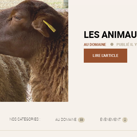
LES ANIMAU
AU DOMAINE
PUBLIÉ IL Y
LIRE L'ARTICLE
NOS CATÉGORIES :
AU DOMAINE
ÉVÈNEMENT
33
2