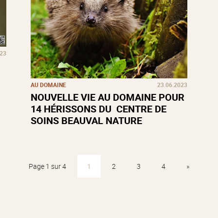
023
AU DOMAINE
23.06.2023
NOUVELLE VIE AU DOMAINE POUR
14 HÉRISSONS DU CENTRE DE
SOINS BEAUVAL NATURE
Page 1 sur 4
1
2
3
4
»