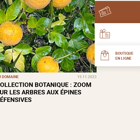
BOUTIQUE
EN LIGNE
U DOMAINE
19.11.2023
OLLECTION BOTANIQUE : ZOOM
UR LES ARBRES AUX ÉPINES
ÉFENSIVES