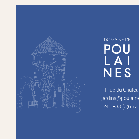
11 rue du Châtea
jardins@poulain
Tél. : +33 (0)6 7