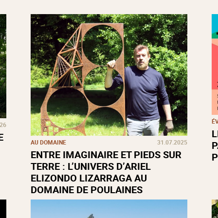
É
026
L
E
AU DOMAINE
31.07.2025
P
ENTRE IMAGINAIRE ET PIEDS SUR
P
TERRE : L’UNIVERS D’ARIEL
ELIZONDO LIZARRAGA AU
DOMAINE DE POULAINES