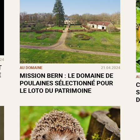
024
T
AU DOMAINE
21.04.2024
E
MISSION BERN : LE DOMAINE DE
A
POULAINES SÉLECTIONNÉ POUR
C
LE LOTO DU PATRIMOINE
S
D