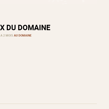
X DU DOMAINE
 A 2 MOIS
AU DOMAINE