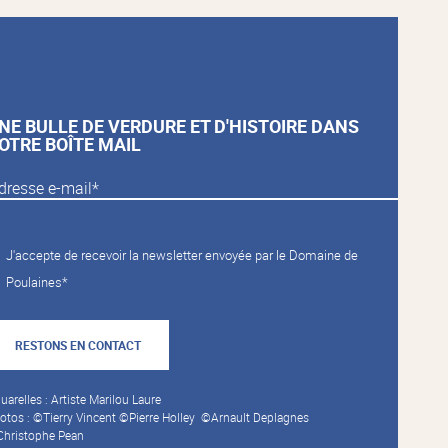
NE BULLE DE VERDURE ET D'HISTOIRE DANS
OTRE BOÎTE MAIL
J'accepte de recevoir la newsletter envoyée par le Domaine de
Poulaines*
RESTONS EN CONTACT
uarelles : Artiste Marilou Laure
otos : ©Tierry Vincent ©Pierre Holley ©Arnault Deplagnes
hristophe Pean