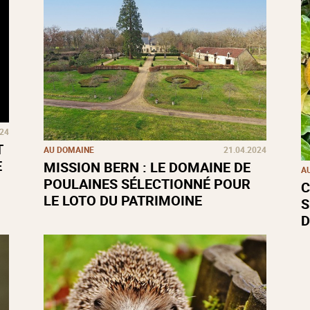
024
T
AU DOMAINE
21.04.2024
E
MISSION BERN : LE DOMAINE DE
A
POULAINES SÉLECTIONNÉ POUR
C
LE LOTO DU PATRIMOINE
S
D