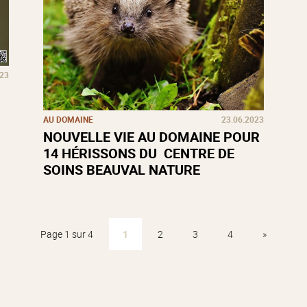
023
AU DOMAINE
23.06.2023
NOUVELLE VIE AU DOMAINE POUR
14 HÉRISSONS DU CENTRE DE
SOINS BEAUVAL NATURE
Page 1 sur 4
1
2
3
4
»