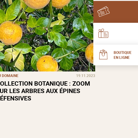
BOUTIQUE
EN LIGNE
U DOMAINE
19.11.2023
OLLECTION BOTANIQUE : ZOOM
UR LES ARBRES AUX ÉPINES
ÉFENSIVES