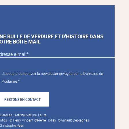
NE BULLE DE VERDURE ET D'HISTOIRE DANS
OTRE BOÎTE MAIL
J'accepte de recevoir la newsletter envoyée par le Domaine de
Poulaines*
RESTONS EN CONTACT
uarelles : Artiste Marilou Laure
otos : ©Tierry Vincent ©Pierre Holley ©Arnault Deplagnes
hristophe Pean