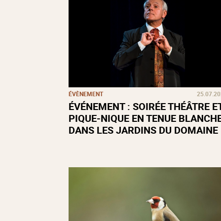
ÉVÈNEMENT
25.07.2
ÉVÉNEMENT : SOIRÉE THÉÂTRE E
PIQUE-NIQUE EN TENUE BLANCH
DANS LES JARDINS DU DOMAINE