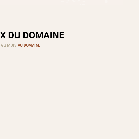
X DU DOMAINE
 A 2 MOIS
AU DOMAINE