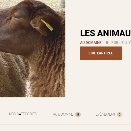
LES ANIMAU
AU DOMAINE
PUBLIÉ IL Y
LIRE L'ARTICLE
NOS CATÉGORIES :
AU DOMAINE
ÉVÈNEMENT
33
2