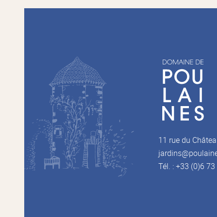
11 rue du Châtea
jardins@poulain
Tél. : +33 (0)6 7