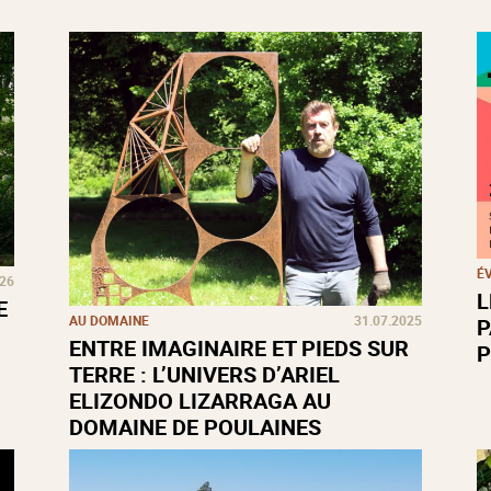
É
026
L
E
AU DOMAINE
31.07.2025
P
ENTRE IMAGINAIRE ET PIEDS SUR
P
TERRE : L’UNIVERS D’ARIEL
ELIZONDO LIZARRAGA AU
DOMAINE DE POULAINES