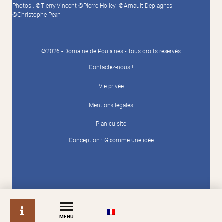
Photos : ©Tierry Vincent ©Pierre Holley ©Arnault Deplagnes
©Christophe Pean
©2026 - Domaine de Poulaines - Tous droits réservés
Contactez-nous !
Vie privée
Mentions légales
Plan du site
Conception :
G comme une idée
info
MENU