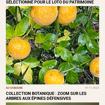
SÉLECTIONNÉ POUR LE LOTO DU PATRIMOINE
AU DOMAINE
19.11.2023
COLLECTION BOTANIQUE : ZOOM SUR LES
ARBRES AUX ÉPINES DÉFENSIVES