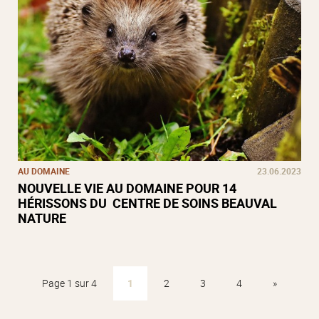
AU DOMAINE
23.06.2023
NOUVELLE VIE AU DOMAINE POUR 14
HÉRISSONS DU CENTRE DE SOINS BEAUVAL
NATURE
Page 1 sur 4
1
2
3
4
»