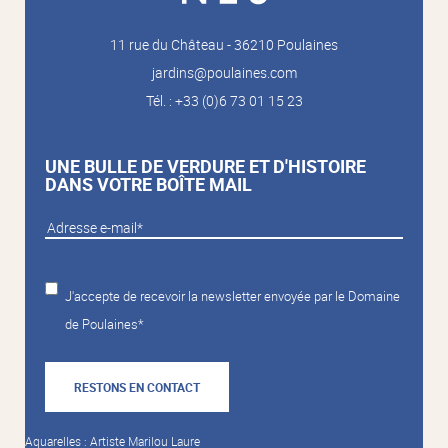
11 rue du Château - 36210 Poulaines
jardins@poulaines.com
Tél. : +33 (0)6 73 01 15 23
UNE BULLE DE VERDURE ET D'HISTOIRE
DANS VOTRE BOÎTE MAIL
J'accepte de recevoir la newsletter envoyée par le Domaine
de Poulaines*
RESTONS EN CONTACT
Aquarelles : Artiste Marilou Laure