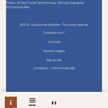
Photos : ©Tierry Vincent ©Pierre Holley ©Arnault Deplagnes
©Christophe Pean
©2026 - Domaine de Poulaines - Tous droits réservés
Contactez-nous !
Vie privée
Mentions légales
Plan du site
Conception :
G comme une idée
info
MENU