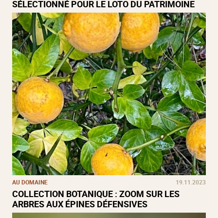
SÉLECTIONNÉ POUR LE LOTO DU PATRIMOINE
AU DOMAINE
19.11.2023
COLLECTION BOTANIQUE : ZOOM SUR LES
ARBRES AUX ÉPINES DÉFENSIVES