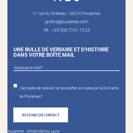
11 rue du Château - 36210 Poulaines
jardins@poulaines.com
Tél. : +33 (0)6 73 01 15 23
UNE BULLE DE VERDURE ET D'HISTOIRE
DANS VOTRE BOÎTE MAIL
J'accepte de recevoir la newsletter envoyée par le Domaine
de Poulaines*
RESTONS EN CONTACT
Aquarelles : Artiste Marilou Laure