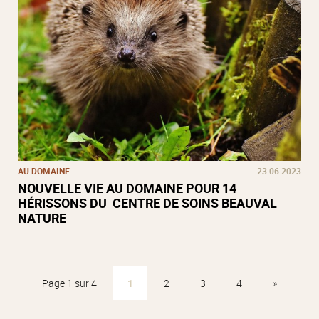
AU DOMAINE
23.06.2023
NOUVELLE VIE AU DOMAINE POUR 14
HÉRISSONS DU CENTRE DE SOINS BEAUVAL
NATURE
Page 1 sur 4
1
2
3
4
»