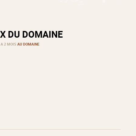
X DU DOMAINE
 A 2 MOIS
AU DOMAINE