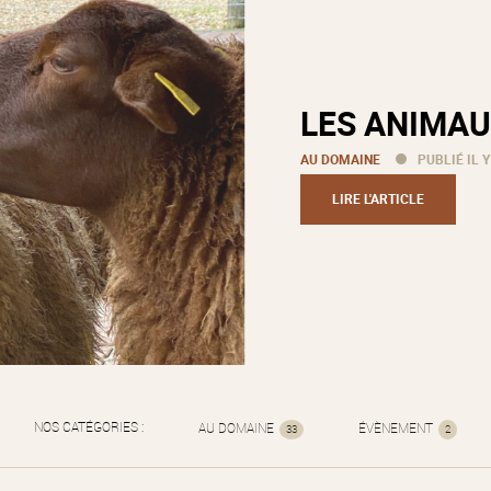
LES ANIMAU
AU DOMAINE
PUBLIÉ IL Y
LIRE L'ARTICLE
NOS CATÉGORIES :
AU DOMAINE
ÉVÈNEMENT
33
2