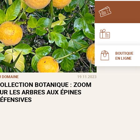
BOUTIQUE
EN LIGNE
U DOMAINE
19.11.2023
OLLECTION BOTANIQUE : ZOOM
UR LES ARBRES AUX ÉPINES
ÉFENSIVES