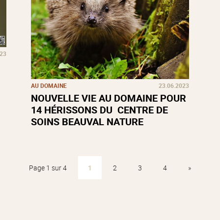
023
AU DOMAINE
23.06.2023
NOUVELLE VIE AU DOMAINE POUR
14 HÉRISSONS DU CENTRE DE
SOINS BEAUVAL NATURE
Page 1 sur 4
1
2
3
4
»