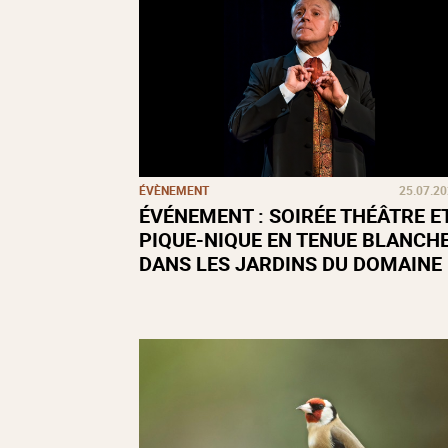
ÉVÈNEMENT
25.07.2
ÉVÉNEMENT : SOIRÉE THÉÂTRE E
PIQUE-NIQUE EN TENUE BLANCH
DANS LES JARDINS DU DOMAINE