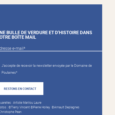
NE BULLE DE VERDURE ET D'HISTOIRE DANS
OTRE BOÎTE MAIL
J'accepte de recevoir la newsletter envoyée par le Domaine de
Poulaines*
RESTONS EN CONTACT
uarelles : Artiste Marilou Laure
otos : ©Tierry Vincent ©Pierre Holley ©Arnault Deplagnes
hristophe Pean