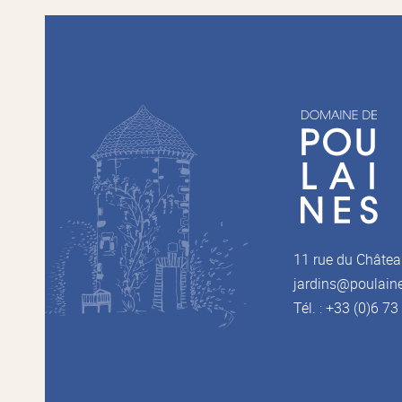
11 rue du Châtea
jardins@poulain
Tél. : +33 (0)6 7