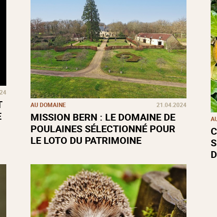
024
T
AU DOMAINE
21.04.2024
E
MISSION BERN : LE DOMAINE DE
A
POULAINES SÉLECTIONNÉ POUR
C
LE LOTO DU PATRIMOINE
S
D