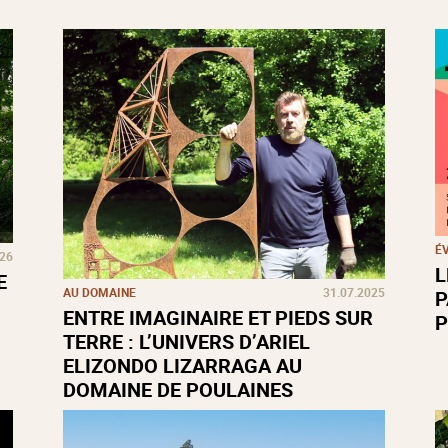
É
026
L
E
AU DOMAINE
31.07.2025
P
ENTRE IMAGINAIRE ET PIEDS SUR
P
TERRE : L’UNIVERS D’ARIEL
ELIZONDO LIZARRAGA AU
DOMAINE DE POULAINES