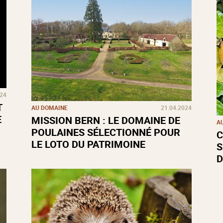
024
T
AU DOMAINE
21.04.2024
E
MISSION BERN : LE DOMAINE DE
A
POULAINES SÉLECTIONNÉ POUR
C
LE LOTO DU PATRIMOINE
S
D