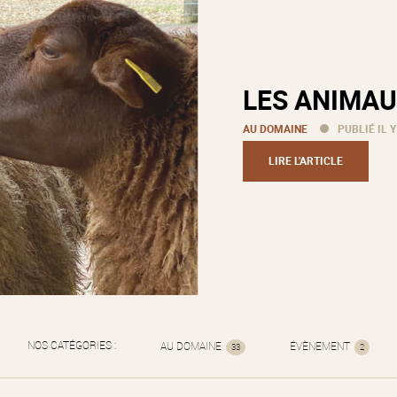
LES ANIMAU
AU DOMAINE
PUBLIÉ IL Y
LIRE L'ARTICLE
NOS CATÉGORIES :
AU DOMAINE
ÉVÈNEMENT
33
2