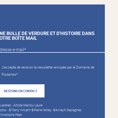
NE BULLE DE VERDURE ET D'HISTOIRE DANS
OTRE BOÎTE MAIL
J'accepte de recevoir la newsletter envoyée par le Domaine de
Poulaines*
RESTONS EN CONTACT
uarelles : Artiste Marilou Laure
otos : ©Tierry Vincent ©Pierre Holley ©Arnault Deplagnes
hristophe Pean