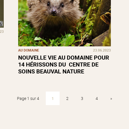
023
AU DOMAINE
23.06.2023
NOUVELLE VIE AU DOMAINE POUR
14 HÉRISSONS DU CENTRE DE
SOINS BEAUVAL NATURE
Page 1 sur 4
1
2
3
4
»