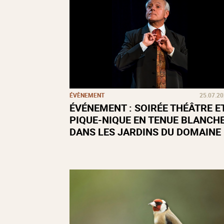
ÉVÈNEMENT
25.07.2
ÉVÉNEMENT : SOIRÉE THÉÂTRE E
PIQUE-NIQUE EN TENUE BLANCH
DANS LES JARDINS DU DOMAINE