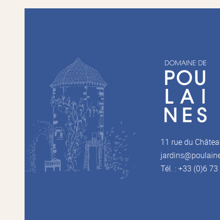
11 rue du Châtea
jardins@poulain
Tél. : +33 (0)6 7