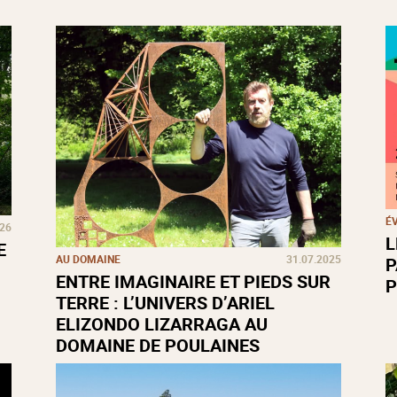
É
026
L
E
AU DOMAINE
31.07.2025
P
ENTRE IMAGINAIRE ET PIEDS SUR
P
TERRE : L’UNIVERS D’ARIEL
ELIZONDO LIZARRAGA AU
DOMAINE DE POULAINES