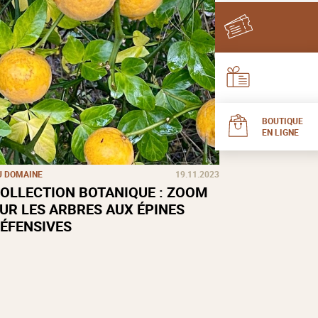
BOUTIQUE
EN LIGNE
U DOMAINE
19.11.2023
OLLECTION BOTANIQUE : ZOOM
UR LES ARBRES AUX ÉPINES
ÉFENSIVES