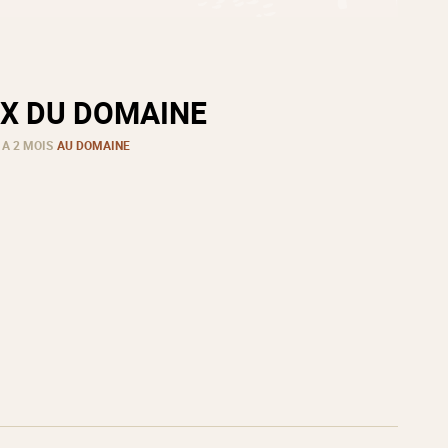
X DU DOMAINE
 A 2 MOIS
AU DOMAINE