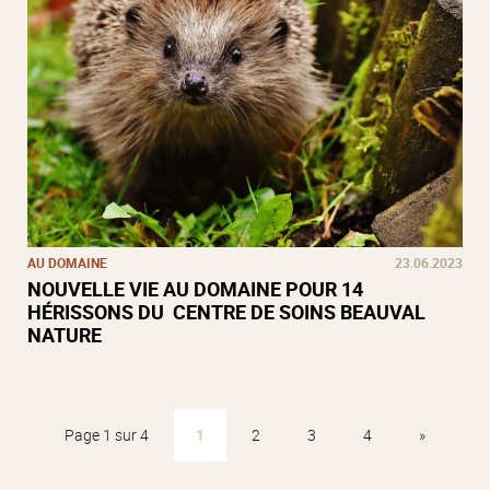
AU DOMAINE
23.06.2023
NOUVELLE VIE AU DOMAINE POUR 14
HÉRISSONS DU CENTRE DE SOINS BEAUVAL
NATURE
Page 1 sur 4
1
2
3
4
»