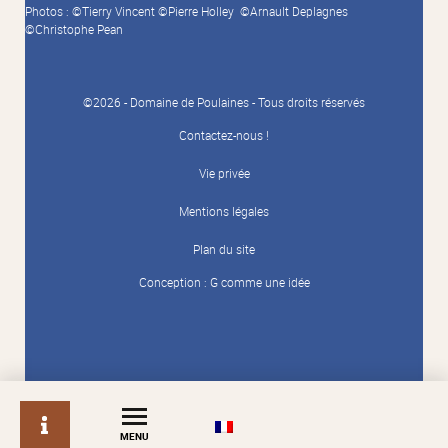
Photos : ©Tierry Vincent ©Pierre Holley ©Arnault Deplagnes
©Christophe Pean
©2026 - Domaine de Poulaines - Tous droits réservés
Contactez-nous !
Vie privée
Mentions légales
Plan du site
Conception :
G comme une idée
info
MENU