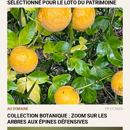
SÉLECTIONNÉ POUR LE LOTO DU PATRIMOINE
AU DOMAINE
19.11.2023
COLLECTION BOTANIQUE : ZOOM SUR LES
ARBRES AUX ÉPINES DÉFENSIVES