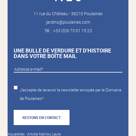
11 rue du Château - 36210 Poulaines
jardins@poulaines.com
Tél. : +33 (0)6 73 01 15 23
UNE BULLE DE VERDURE ET D'HISTOIRE
DANS VOTRE BOÎTE MAIL
J'accepte de recevoir la newsletter envoyée par le Domaine
de Poulaines*
RESTONS EN CONTACT
Aquarelles : Artiste Marilou Laure