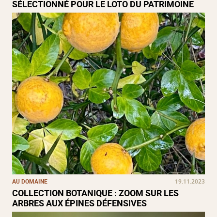
SÉLECTIONNÉ POUR LE LOTO DU PATRIMOINE
AU DOMAINE
19.11.2023
COLLECTION BOTANIQUE : ZOOM SUR LES
ARBRES AUX ÉPINES DÉFENSIVES