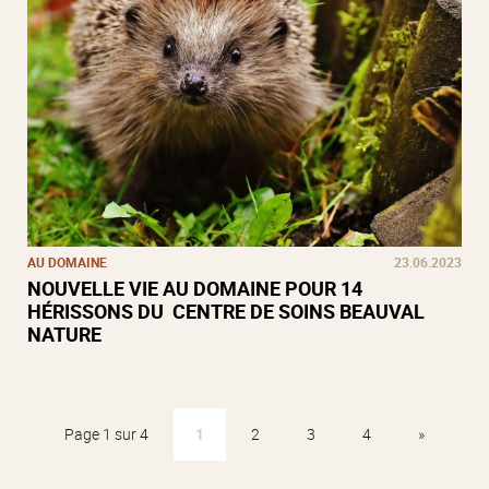
AU DOMAINE
23.06.2023
NOUVELLE VIE AU DOMAINE POUR 14
HÉRISSONS DU CENTRE DE SOINS BEAUVAL
NATURE
Page 1 sur 4
1
2
3
4
»