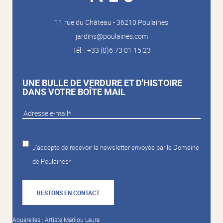
11 rue du Château - 36210 Poulaines
jardins@poulaines.com
Tél. : +33 (0)6 73 01 15 23
UNE BULLE DE VERDURE ET D'HISTOIRE
DANS VOTRE BOÎTE MAIL
J'accepte de recevoir la newsletter envoyée par le Domaine
de Poulaines*
RESTONS EN CONTACT
Aquarelles : Artiste Marilou Laure