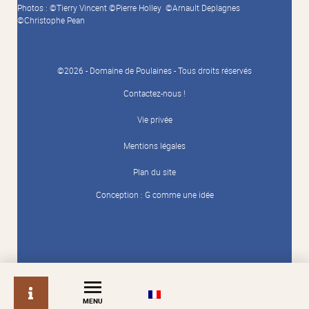
Photos : ©Tierry Vincent ©Pierre Holley ©Arnault Deplagnes
©Christophe Pean
©2026 - Domaine de Poulaines - Tous droits réservés
Contactez-nous !
Vie privée
Mentions légales
Plan du site
Conception :
G comme une idée
info
MENU