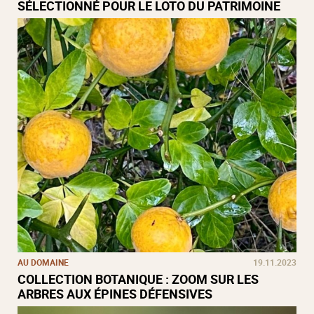
SÉLECTIONNÉ POUR LE LOTO DU PATRIMOINE
AU DOMAINE
19.11.2023
COLLECTION BOTANIQUE : ZOOM SUR LES
ARBRES AUX ÉPINES DÉFENSIVES