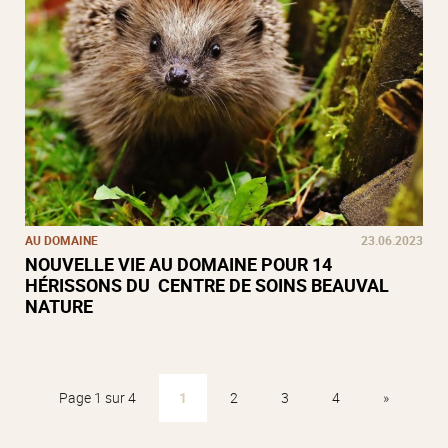
AU DOMAINE
23.06.2023
NOUVELLE VIE AU DOMAINE POUR 14
HÉRISSONS DU CENTRE DE SOINS BEAUVAL
NATURE
Page 1 sur 4
1
2
3
4
»