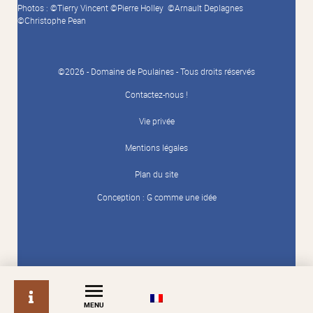
Photos : ©Tierry Vincent ©Pierre Holley ©Arnault Deplagnes
©Christophe Pean
©2026 - Domaine de Poulaines - Tous droits réservés
Contactez-nous !
Vie privée
Mentions légales
Plan du site
Conception :
G comme une idée
info
MENU