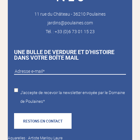
11 rue du Château - 36210 Poulaines
jardins@poulaines.com
Tél. : +33 (0)6 73 01 15 23
UNE BULLE DE VERDURE ET D'HISTOIRE
DANS VOTRE BOÎTE MAIL
J'accepte de recevoir la newsletter envoyée par le Domaine
de Poulaines*
RESTONS EN CONTACT
Aquarelles : Artiste Marilou Laure