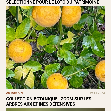
SÉLECTIONNÉ POUR LE LOTO DU PATRIMOINE
AU DOMAINE
19.11.2023
COLLECTION BOTANIQUE : ZOOM SUR LES
ARBRES AUX ÉPINES DÉFENSIVES