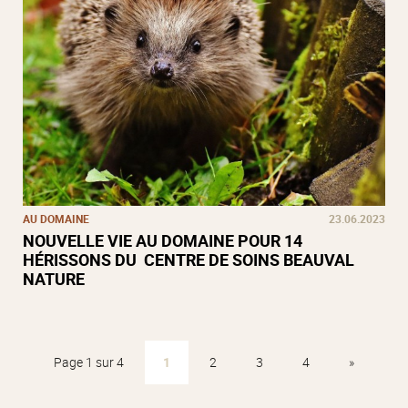
AU DOMAINE
23.06.2023
NOUVELLE VIE AU DOMAINE POUR 14
HÉRISSONS DU CENTRE DE SOINS BEAUVAL
NATURE
Page 1 sur 4
1
2
3
4
»