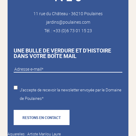
11 rue du Château - 36210 Poulaines
jardins@poulaines.com
Tél. : +33 (0)6 73 01 15 23
UNE BULLE DE VERDURE ET D'HISTOIRE
DANS VOTRE BOÎTE MAIL
J'accepte de recevoir la newsletter envoyée par le Domaine
de Poulaines*
RESTONS EN CONTACT
Aquarelles : Artiste Marilou Laure