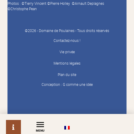
Photos : ©Tierry Vincent ©Pierre Holley ©Arnault Deplagnes
©Christophe Pean
©2026 - Domaine de Poulaines - Tous droits réservés
Contactez-nous !
Vie privée
Mentions légales
Plan du site
Conception :
G comme une idée
info
MENU