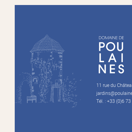
11 rue du Châtea
jardins@poulain
Tél. : +33 (0)6 7