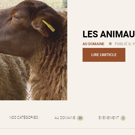
LES ANIMAU
AU DOMAINE
PUBLIÉ IL Y
LIRE L'ARTICLE
NOS CATÉGORIES :
AU DOMAINE
ÉVÈNEMENT
33
2