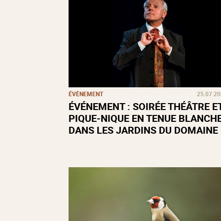
ÉVÈNEMENT
25.07.2
ÉVÉNEMENT : SOIRÉE THÉÂTRE E
PIQUE-NIQUE EN TENUE BLANCH
DANS LES JARDINS DU DOMAINE