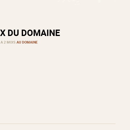
X DU DOMAINE
 A 2 MOIS
AU DOMAINE