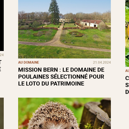
024
T
AU DOMAINE
21.04.2024
E
MISSION BERN : LE DOMAINE DE
A
POULAINES SÉLECTIONNÉ POUR
C
LE LOTO DU PATRIMOINE
S
D