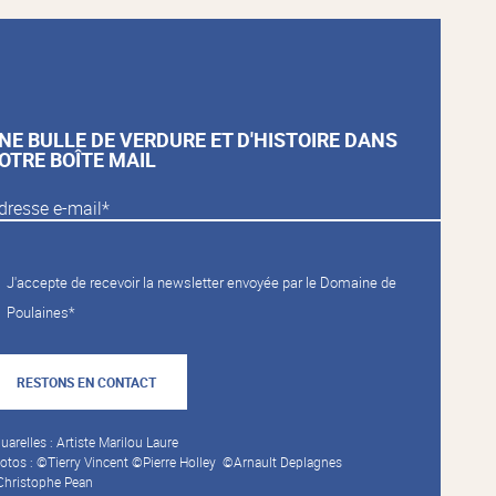
NE BULLE DE VERDURE ET D'HISTOIRE DANS
OTRE BOÎTE MAIL
J'accepte de recevoir la newsletter envoyée par le Domaine de
Poulaines*
RESTONS EN CONTACT
uarelles : Artiste Marilou Laure
otos : ©Tierry Vincent ©Pierre Holley ©Arnault Deplagnes
hristophe Pean