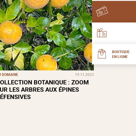
BOUTIQUE
EN LIGNE
U DOMAINE
19.11.2023
OLLECTION BOTANIQUE : ZOOM
UR LES ARBRES AUX ÉPINES
ÉFENSIVES