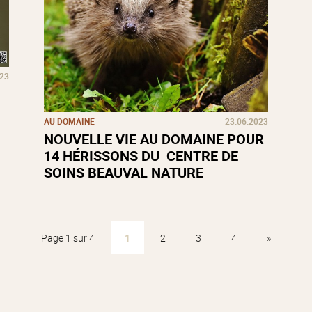
023
AU DOMAINE
23.06.2023
NOUVELLE VIE AU DOMAINE POUR
14 HÉRISSONS DU CENTRE DE
SOINS BEAUVAL NATURE
Page 1 sur 4
1
2
3
4
»