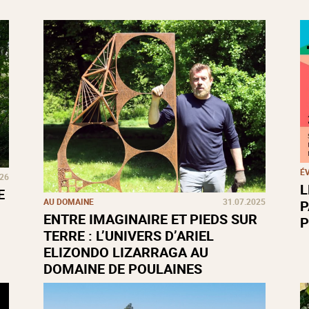
É
026
L
E
AU DOMAINE
31.07.2025
P
ENTRE IMAGINAIRE ET PIEDS SUR
P
TERRE : L’UNIVERS D’ARIEL
ELIZONDO LIZARRAGA AU
DOMAINE DE POULAINES