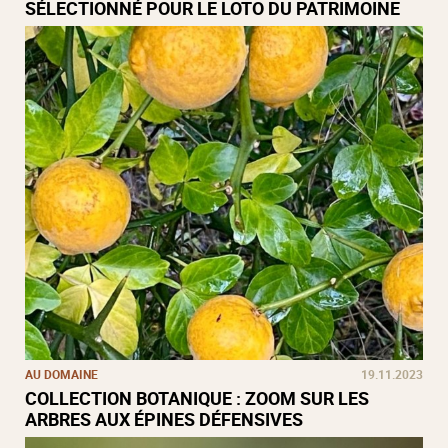
SÉLECTIONNÉ POUR LE LOTO DU PATRIMOINE
AU DOMAINE
19.11.2023
COLLECTION BOTANIQUE : ZOOM SUR LES
ARBRES AUX ÉPINES DÉFENSIVES