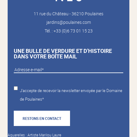
11 rue du Château - 36210 Poulaines
jardins@poulaines.com
Tél. : +33 (0)6 73 01 15 23
UNE BULLE DE VERDURE ET D'HISTOIRE
DANS VOTRE BOÎTE MAIL
J'accepte de recevoir la newsletter envoyée par le Domaine
de Poulaines*
RESTONS EN CONTACT
Aquarelles : Artiste Marilou Laure