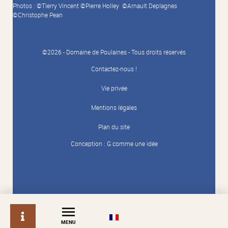
Photos : ©Tierry Vincent ©Pierre Holley ©Arnault Deplagnes
©Christophe Pean
©2026 - Domaine de Poulaines - Tous droits réservés
Contactez-nous !
Vie privée
Mentions légales
Plan du site
Conception :
G comme une idée
info
MENU