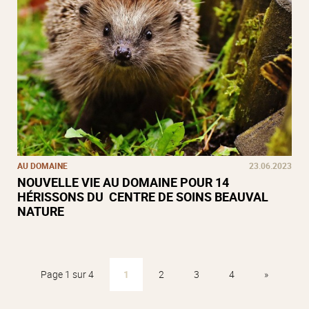
AU DOMAINE
23.06.2023
NOUVELLE VIE AU DOMAINE POUR 14
HÉRISSONS DU CENTRE DE SOINS BEAUVAL
NATURE
Page 1 sur 4
1
2
3
4
»